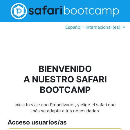
Salta al contenido principal
Español - Internacional ‎(es)‎
BIENVENIDO
A NUESTRO SAFARI
BOOTCAMP
Inicia tu viaje con Proactivanet, y elige el safari que
más se adapte a tus necesidades
Acceso usuarios/as