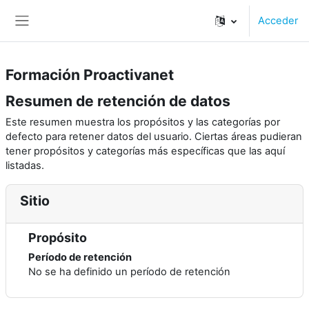
Salta al contenido principal
Acceder
Panel lateral
Formación Proactivanet
Resumen de retención de datos
Este resumen muestra los propósitos y las categorías por
defecto para retener datos del usuario. Ciertas áreas pudieran
tener propósitos y categorías más específicas que las aquí
listadas.
Sitio
Propósito
Período de retención
No se ha definido un período de retención